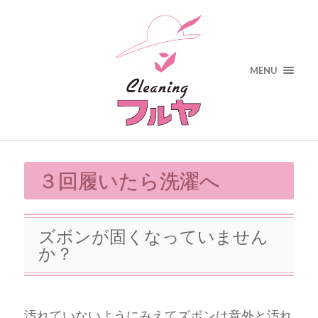
MENU
３回履いたら洗濯へ
ズボンが固くなっていません
か？
汚れていないようにみえてズボンは意外と汚れ